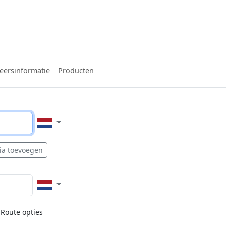
eersinformatie
Producten
ia toevoegen
Route opties