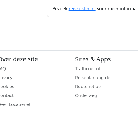
Bezoek
reiskosten.nl
voor meer informat
Over deze site
Sites & Apps
FAQ
Trafficnet.nl
rivacy
Reiseplanung.de
ookies
Routenet.be
ontact
Onderweg
ver Locatienet