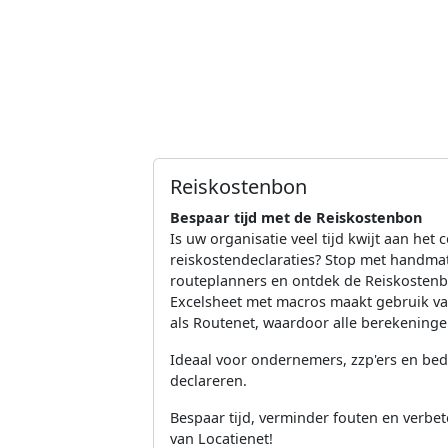
Reiskostenbon
Bespaar tijd met de Reiskostenbon
Is uw organisatie veel tijd kwijt aan het 
reiskostendeclaraties? Stop met handmati
routeplanners en ontdek de Reiskostenb
Excelsheet met macros maakt gebruik v
als Routenet, waardoor alle berekeningen
Ideaal voor ondernemers, zzp'ers en bedr
declareren.
Bespaar tijd, verminder fouten en verbet
van Locatienet!