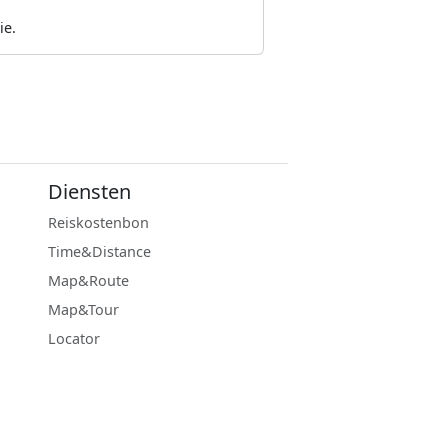
ie.
Diensten
Reiskostenbon
Time&Distance
Map&Route
Map&Tour
Locator