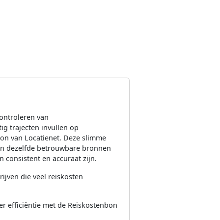
controleren van
g trajecten invullen op
on van Locatienet. Deze slimme
an dezelfde betrouwbare bronnen
 consistent en accuraat zijn.
ijven die veel reiskosten
er efficiëntie met de Reiskostenbon