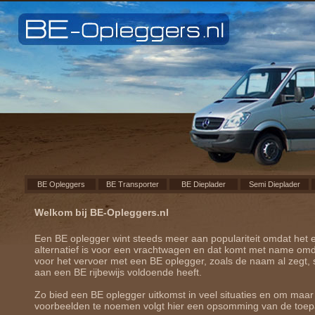
BE Opleggers
BE Transporter
BE Dieplader
Semi Dieplader
Welkom bij BE-Opleggers.nl
Een BE oplegger wint steeds meer aan populariteit omdat het
alternatief is voor een vrachtwagen en dat komt met name om
voor het vervoer met een BE oplegger, zoals de naam al zegt, 
aan een BE rijbewijs voldoende heeft.
Zo bied een BE oplegger uitkomst in veel situaties en om maa
voorbeelden te noemen volgt hier een opsomming van de toep